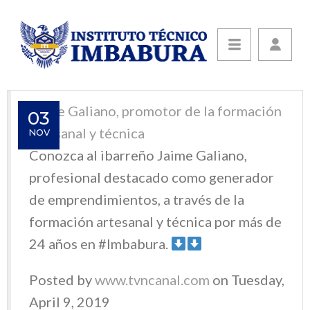
Jaime Galiano, promotor de la formación
03
artesanal y técnica
NOV
Conozca al ibarreño Jaime Galiano,
profesional destacado como generador
de emprendimientos, a través de la
formación artesanal y técnica por más de
24 años en #Imbabura.
Posted by
www.tvncanal.com
on Tuesday,
April 9, 2019