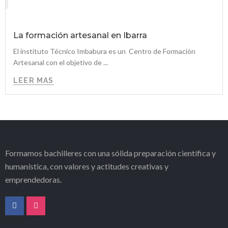
La formación artesanal en Ibarra
El instituto Técnico Imbabura es un Centro de Formación
Artesanal con el objetivo de ...
LEER MAS
Formamos bachilleres con una sólida preparación científica y
humanística, con valores y actitudes creativas y
emprendedoras.