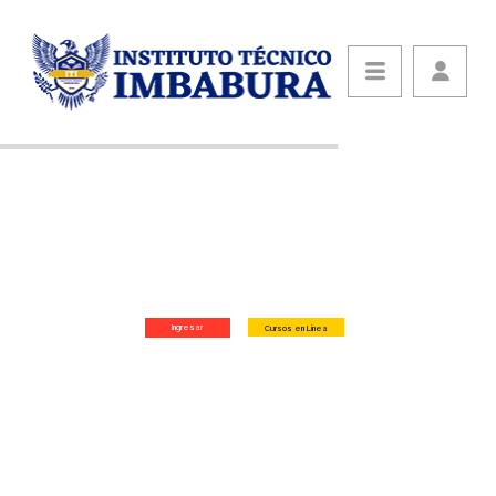
CENTRO DE FORMACIÓN
ARTESANAL
ESTUDIE EN NUESTRA AULA VIRTUAL
Ingresar
Cursos en Línea