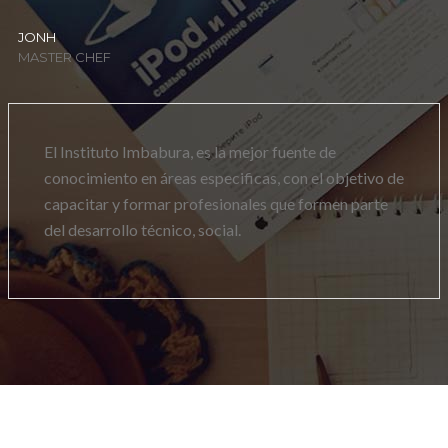
JONH
MASTER CHEF
El Instituto Imbabura, es la mejor fuente de
conocimiento en áreas especificas, con el objetivo de
capacitar y formar profesionales que formen parte
del desarrollo técnico, social.