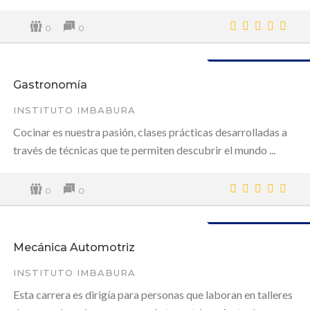
0
0
Disponible
Gastronomía
INSTITUTO IMBABURA
Cocinar es nuestra pasión, clases prácticas desarrolladas a
través de técnicas que te permiten descubrir el mundo ...
0
0
Disponible
Mecánica Automotriz
INSTITUTO IMBABURA
Esta carrera es dirigía para personas que laboran en talleres