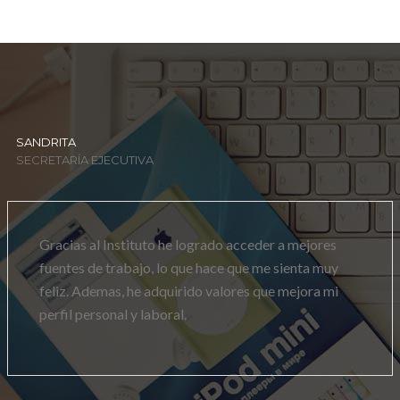
SANDRITA
SECRETARÍA EJECUTIVA
Gracias al Instituto he logrado acceder a mejores
fuentes de trabajo, lo que hace que me sienta muy
feliz. Ademas, he adquirido valores que mejora mi
perfil personal y laboral.