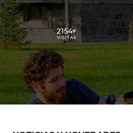
2154
+
VISITAS