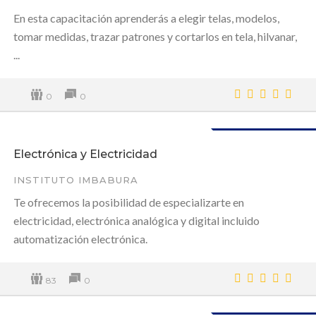
En esta capacitación aprenderás a elegir telas, modelos,
tomar medidas, trazar patrones y cortarlos en tela, hilvanar,
...
0
0
Disponible
Electrónica y Electricidad
INSTITUTO IMBABURA
Te ofrecemos la posibilidad de especializarte en
electricidad, electrónica analógica y digital incluido
automatización electrónica.
83
0