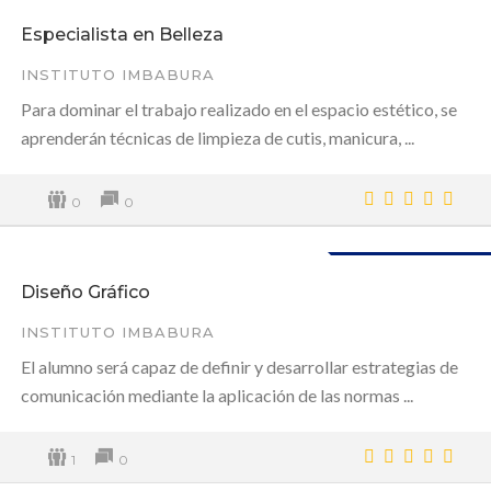
Disponible
Especialista en Belleza
INSTITUTO IMBABURA
Para dominar el trabajo realizado en el espacio estético, se
aprenderán técnicas de limpieza de cutis, manicura, ...
0
0
Disponible
Diseño Gráfico
INSTITUTO IMBABURA
El alumno será capaz de definir y desarrollar estrategias de
comunicación mediante la aplicación de las normas ...
1
0