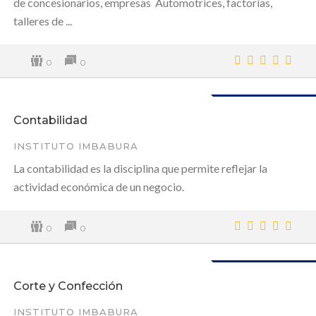
de concesionarios, empresas Automotrices, factorías,
talleres de ...
0
0
Disponible
Contabilidad
INSTITUTO IMBABURA
La contabilidad es la disciplina que permite reflejar la
actividad económica de un negocio.
0
0
Disponible
Corte y Confección
INSTITUTO IMBABURA