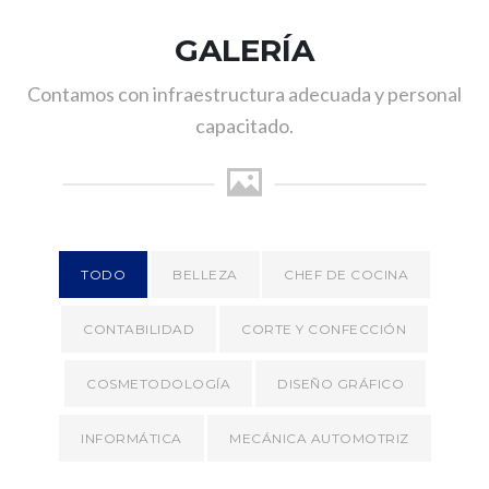
GALERÍA
Contamos con infraestructura adecuada y personal
capacitado.
TODO
BELLEZA
CHEF DE COCINA
CONTABILIDAD
CORTE Y CONFECCIÓN
COSMETODOLOGÍA
DISEÑO GRÁFICO
INFORMÁTICA
MECÁNICA AUTOMOTRIZ