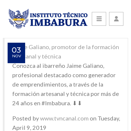
Jaime Galiano, promotor de la formación
03
artesanal y técnica
NOV
Conozca al ibarreño Jaime Galiano,
profesional destacado como generador
de emprendimientos, a través de la
formación artesanal y técnica por más de
24 años en #Imbabura. ⬇⬇
Posted by
www.tvncanal.com
on Tuesday,
April 9, 2019