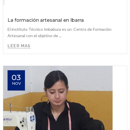
La formación artesanal en Ibarra
El instituto Técnico Imbabura es un Centro de Formación
Artesanal con el objetivo de ...
LEER MAS
03
NOV