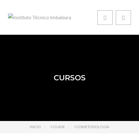
CURSOS
INICIO
COURSE
COSMETODOLOGÍA