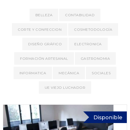
BELLEZA
CONTABILIDAD
CORTE Y CONFECCION
COSMETODOLOGÍA
DISEÑO GRÁFICO
ELECTRONICA
FORMACIÓN ARTESANAL
GASTRONOMIA
INFORMATICA
MECÁNICA
SOCIALES
UE VIEJO LUCHADOR
Disponible