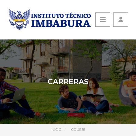
CARRERAS
INICIO
COURSE