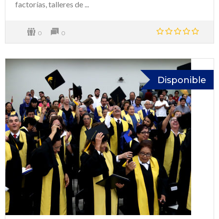
factorías, talleres de ...
0
0
Disponible