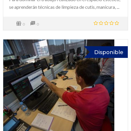
se aprenderán técnicas de limpieza de cutis, manicura, ...
0
0
Disponible