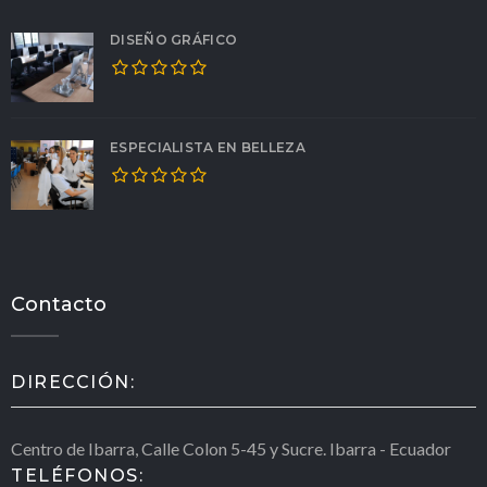
DISEÑO GRÁFICO
ESPECIALISTA EN BELLEZA
Contacto
DIRECCIÓN:
Centro de Ibarra, Calle Colon 5-45 y Sucre. Ibarra - Ecuador
TELÉFONOS: