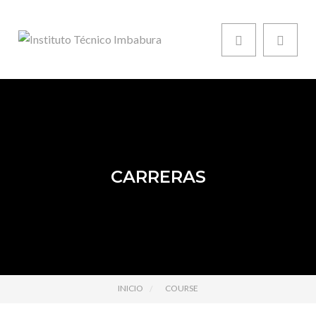
CARRERAS
INICIO
COURSE