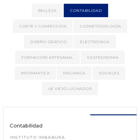
BELLEZA
CONTABILIDAD
CORTE Y CONFECCION
COSMETODOLOGÍA
DISEÑO GRÁFICO
ELECTRONICA
FORMACIÓN ARTESANAL
GASTRONOMIA
INFORMATICA
MECÁNICA
SOCIALES
UE VIEJO LUCHADOR
Disponible
Contabilidad
INSTITUTO IMBABURA