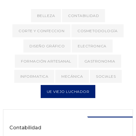
BELLEZA
CONTABILIDAD
CORTE Y CONFECCION
COSMETODOLOGÍA
DISEÑO GRÁFICO
ELECTRONICA
FORMACIÓN ARTESANAL
GASTRONOMIA
INFORMATICA
MECÁNICA
SOCIALES
UE VIEJO LUCHADOR
Disponible
Contabilidad