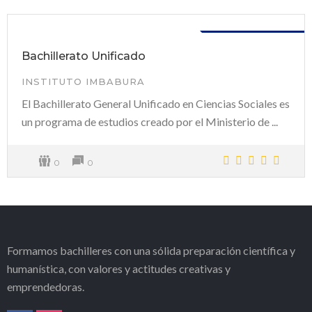
Disponible
Bachillerato Unificado
INSTITUTO IMBABURA
El Bachillerato General Unificado en Ciencias Sociales es
un programa de estudios creado por el Ministerio de ...
0
0
Formamos bachilleres con una sólida preparación científica y
humanística, con valores y actitudes creativas y
emprendedoras.