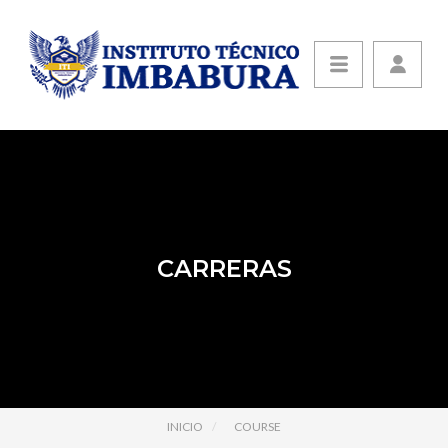
CARRERAS
INICIO
COURSE