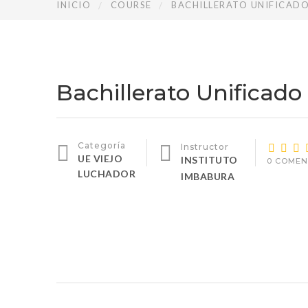
INICIO
COURSE
BACHILLERATO UNIFICAD
Bachillerato Unificado
Categoría
Instructor
UE VIEJO
INSTITUTO
0 COMEN
LUCHADOR
IMBABURA