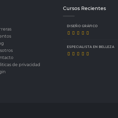
Cursos Recientes
DISEÑO GRÁFICO
rreras
entos
og
ESPECIALISTA EN BELLEZA
sotros
ntacto
iticas de privacidad
gin