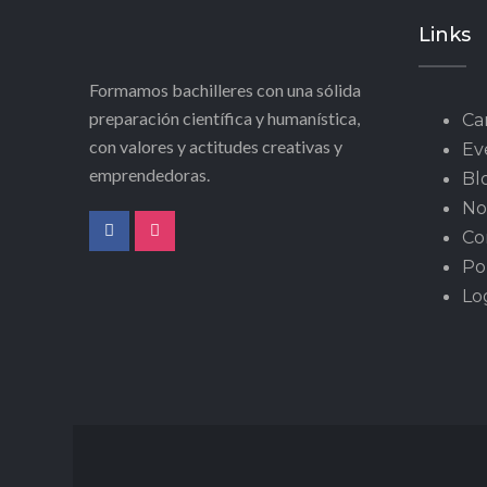
Links
Formamos bachilleres con una sólida
preparación científica y humanística,
Ca
con valores y actitudes creativas y
Ev
emprendedoras.
Bl
No
Co
Pol
Lo