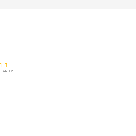
O
TARIOS