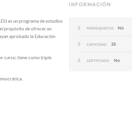
INFORMACIÓN
ES) es un programa de estudios
No
el propósito de ofrecer un
PREREQUISITOS
hayan aprobado la Educación
35
CAPACIDAD:
er curso; tiene como triple
No
CERTIFICADO:
democrática.